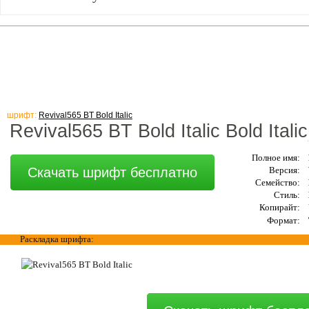
шрифт:
Revival565 BT Bold Italic
Revival565 BT Bold Italic Bold Italic
Полное имя:
Скачать шрифт бесплатно
Версия:
Семейство:
Стиль:
Копирайт:
Формат:
Раскладка шрифта: