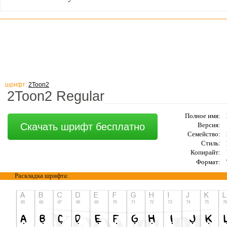
шрифт:
2Toon2
2Toon2 Regular
Полное имя:
Скачать шрифт бесплатно
Версия:
Семейство:
Стиль:
Копирайт:
Формат:
Раскладка шрифта: