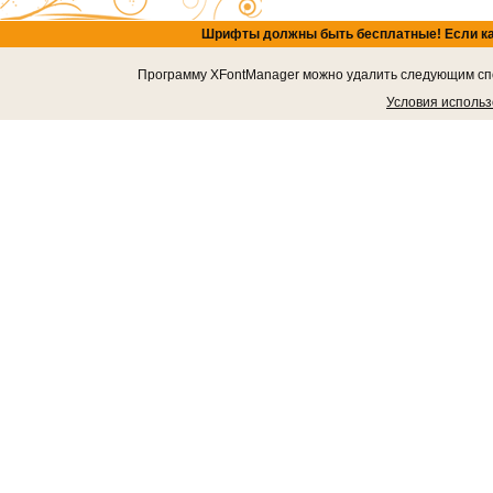
Шрифты должны быть бесплатные! Если кача
Программу XFontManager можно удалить следующим спос
Условия исполь