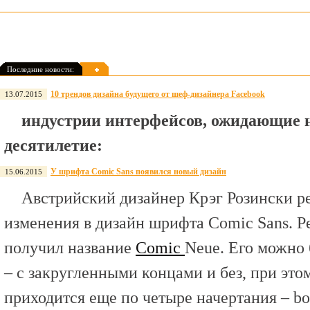
Последние новости:
10 трендов дизайна будущего от шеф-дизайнера Facebook
13.07.2015
индустрии интерфейсов, ожидающие 
десятилетие:
У шрифта Comic Sans появился новый дизайн
15.06.2015
Австрийский дизайнер Крэг Розински р
изменения в дизайн шрифта Comic Sans. Ре
получил название
Comic
Neue. Его можно 
– с закругленными концами и без, при это
приходится еще по четыре начертания – bold, 