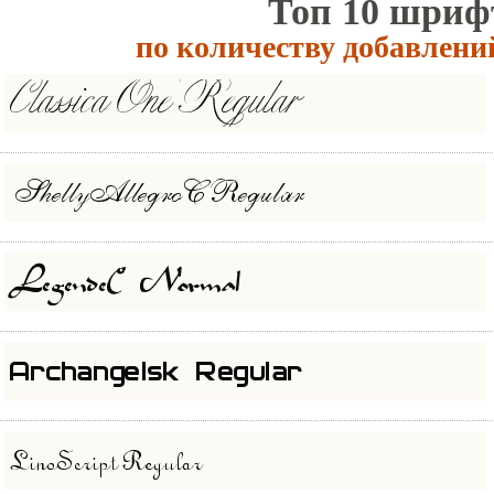
Топ 10 шриф
ссылка
по количеству добавлени
кракен