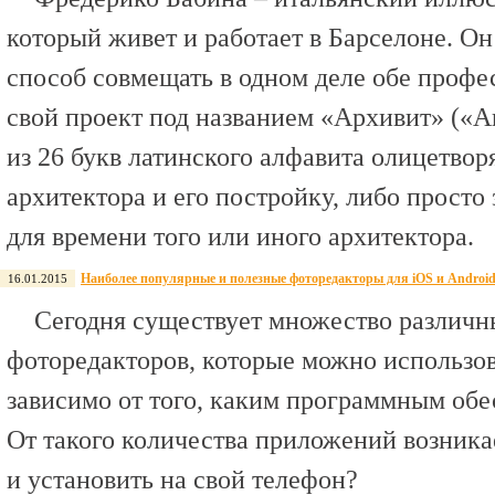
который живет и работает в Барселоне. О
способ совмещать в одном деле обе профе
свой проект под названием «Архивит» («Ar
из 26 букв латинского алфавита олицетвор
архитектора и его постройку, либо просто 
для времени того или иного архитектора.
Наиболее популярные и полезные фоторедакторы для iOS и Androi
16.01.2015
Сегодня существует множество различ
фоторедакторов, которые можно использов
зависимо от того, каким программным обе
От такого количества приложений возника
и установить на свой телефон?