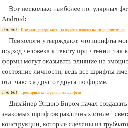
Вот несколько наиболее популярных фо
Android:
Психологи утверждают, что шрифты влияют на восприятие текста
15.01.2015
Психологи утверждают, что шрифты могу
подход человека к тексту при чтении, так 
формы могут оказывать влияние на эмоци
состояние личности, ведь все шрифты име
отличаются друг от друга по форме.
Трехмерные конструкции из шрифтов
14.01.2015
Дизайнер Эндрю Биром начал создавать
знакомых шрифтов различных стилей све
конструкции, которые сделаны из трубчато