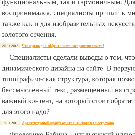
функциональным, так и гармоничным. Для 
воспринимался, специалисты пришли к мн
также как и для изобразительных искусст
золотого сечения.
Что нужно для эффективного восприятия текста?
20.01.2015
Специалисты сделали выводы о том, что
динамического дизайна на сайте. В первую
типографическая структура, которая позво
бессмысленный текс, размещенный на стр
важный контент, на который стоит обратит
для этого надо?
Архитектурный шрифт от итальянского иллюстратора
19.01.2015
Фредерико Бабина – итальянский иллюст