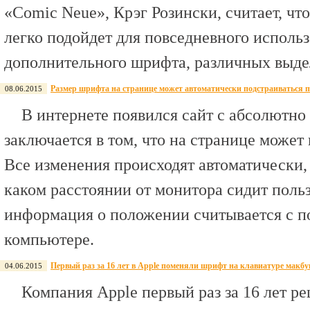
«Comic Neue», Крэг Розински, считает, чт
легко подойдет для повседневного использ
дополнительного шрифта, различных выде
Размер шрифта на странице может автоматически подстраиваться п
08.06.2015
В интернете появился сайт с абсолютно
заключается в том, что на странице может
Все изменения происходят автоматически, и
каком расстоянии от монитора сидит польз
информация о положении считывается с 
компьютере.
Первый раз за 16 лет в Apple поменяли шрифт на клавиатуре макбу
04.06.2015
Компания Apple первый раз за 16 лет р