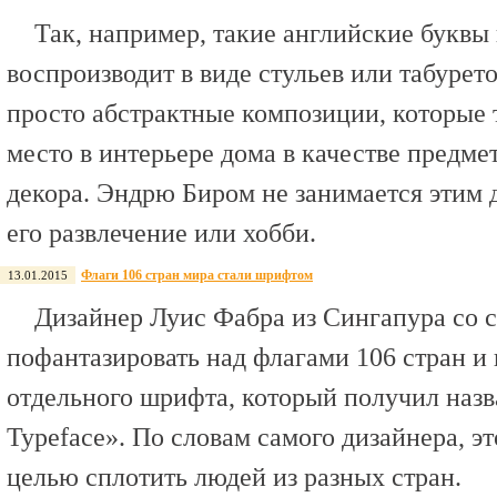
Так, например, такие английские буквы к
воспроизводит в виде стульев или табурето
просто абстрактные композиции, которые 
место в интерьере дома в качестве предме
декора. Эндрю Биром не занимается этим де
его развлечение или хобби.
Флаги 106 стран мира стали шрифтом
13.01.2015
Дизайнер Луис Фабра из Сингапура со 
пофантазировать над флагами 106 стран и 
отдельного шрифта, который получил назва
Typeface». По словам самого дизайнера, эт
целью сплотить людей из разных стран.