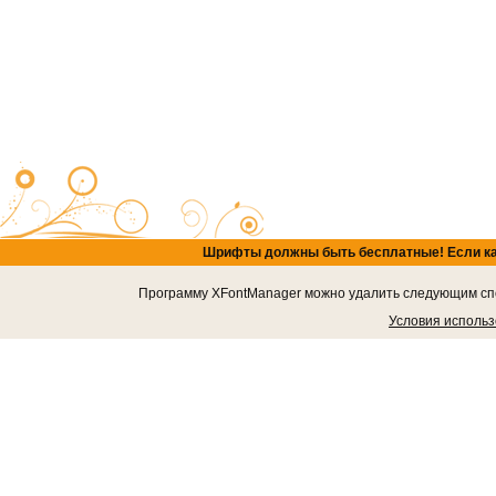
Шрифты должны быть бесплатные! Если кача
Программу XFontManager можно удалить следующим спос
Условия исполь