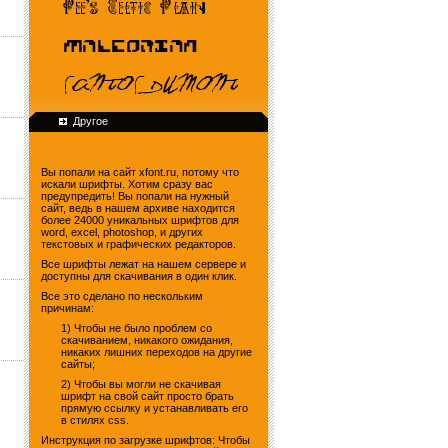
Другое
Вы попали на сайт xfont.ru, потому что
искали шрифты. Хотим сразу вас
предупредить! Вы попали на нужный
сайт, ведь в нашем архиве находится
более 24000 уникальных шрифтов для
word, excel, photoshop, и других
текстовых и графических редакторов.
Все шрифты лежат на нашем сервере и
доступны для скачивания в один клик.
Все это сделано по нескольким
причинам:
1) Чтобы не было проблем со
скачиванием, никакого ожидания,
никаких лишних переходов на другие
сайты;
2) Чтобы вы могли не скачивая
шрифт на свой сайт просто брать
прямую ссылку и устанавливать его
в стилях css.
Инструкция по загрузке шрифтов: Чтобы