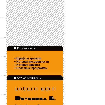
Разделы сайта
+ Шрифты архивом
+ История письменности
+ История шрифта
+ Полезные программы
Случайные шрифты