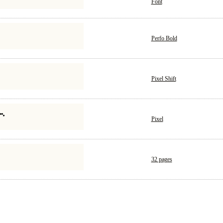
Font
Perfo Bold
Pixel Shift
Pixel
32 pages