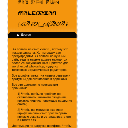
Другое
Вы попали на сайт xfont.ru, потому что
искали шрифты. Хотим сразу вас
предупредить! Вы попали на нужный
сайт, ведь в нашем архиве находится
более 24000 уникальных шрифтов для
word, excel, photoshop, и других
текстовых и графических редакторов.
Все шрифты лежат на нашем сервере и
доступны для скачивания в один клик.
Все это сделано по нескольким
причинам:
1) Чтобы не было проблем со
скачиванием, никакого ожидания,
никаких лишних переходов на другие
сайты;
2) Чтобы вы могли не скачивая
шрифт на свой сайт просто брать
прямую ссылку и устанавливать его
в стилях css.
Инструкция по загрузке шрифтов: Чтобы