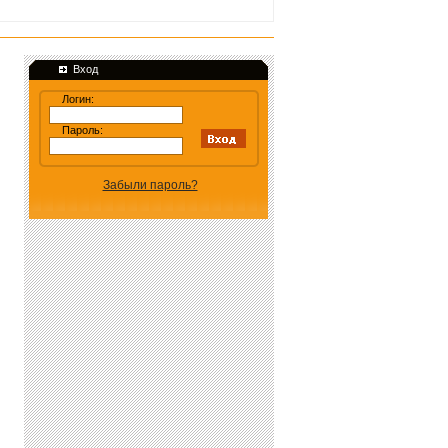
Вход
Логин:
Пароль:
Забыли пароль?