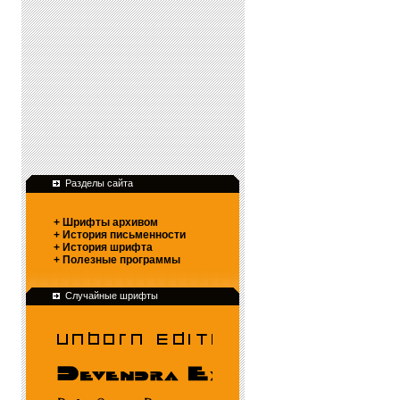
Разделы сайта
+ Шрифты архивом
+ История письменности
+ История шрифта
+ Полезные программы
Случайные шрифты