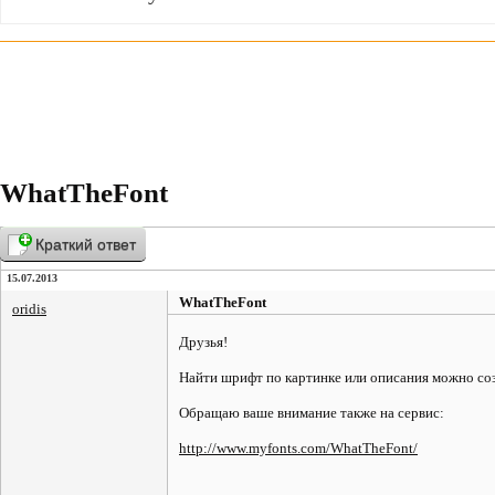
WhatTheFont
Краткий ответ
15.07.2013
WhatTheFont
oridis
Друзья!
Найти шрифт по картинке или описания можно созд
Обращаю ваше внимание также на сервис:
http://www.myfonts.com/WhatTheFont/