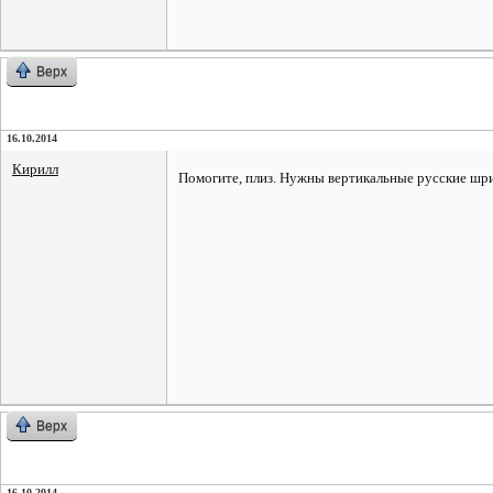
Верх
16.10.2014
Кирилл
Помогите, плиз. Нужны вертикальные русские шриф
Верх
16.10.2014