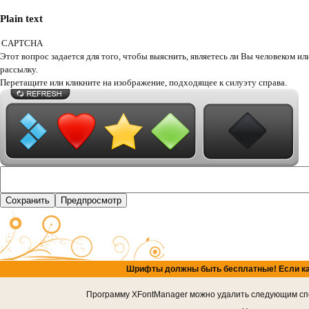
Plain text
CAPTCHA
Этот вопрос задается для того, чтобы выяснить, являетесь ли Вы человеком или представляете из себя автоматическую спам-
рассылку.
Перетащите или кликните на изображение, подходящее к силуэту справа.
Шрифты должны быть бесплатные! Если кача
Программу XFontManager можно удалить следующим спос