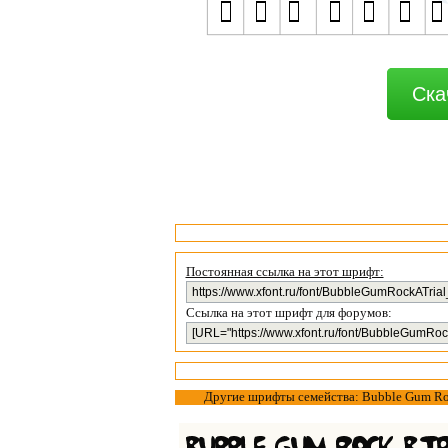
Ска
Постоянная ссылка на этот шрифт:
Ссылка на этот шрифт для форумов:
Другие шрифты семейства: Bubble Gum R