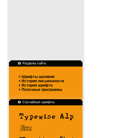
Разделы сайта
+ Шрифты архивом
+ История письменности
+ История шрифта
+ Полезные программы
Случайные шрифты