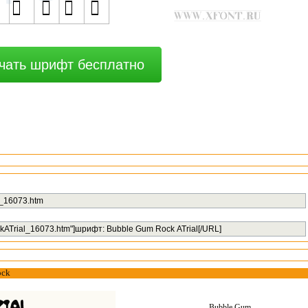
чать шрифт бесплатно
ock
Bubble Gum