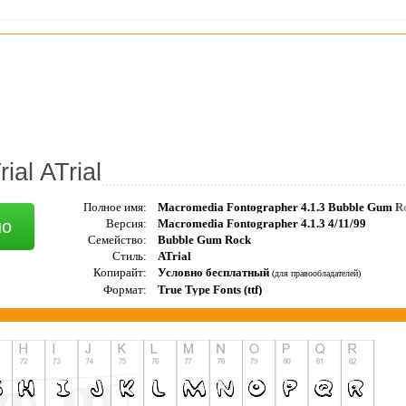
al ATrial
Полное имя:
но
Версия:
Macromedia Fontographer 4.1.3 4/11/99
Семейство:
Bubble Gum Rock
Стиль:
ATrial
Копирайт:
Условно бесплатный
(для правообладателей)
Формат:
True Type Fonts (ttf)