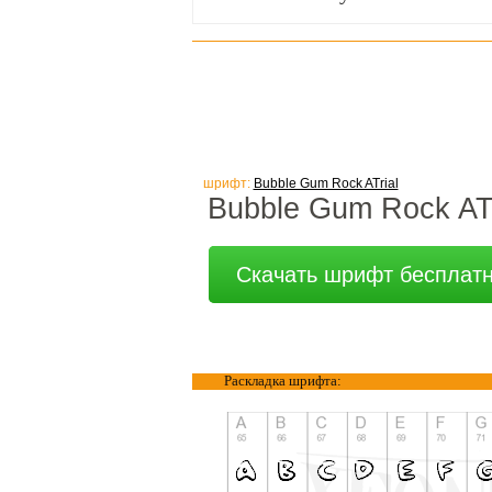
шрифт:
Bubble Gum Rock ATrial
Bubble Gum Rock ATri
Скачать шрифт бесплат
Раскладка шрифта: