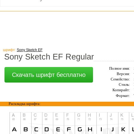
шрифт:
Sony Sketch EF
Sony Sketch EF Regular
Полное имя:
Скачать шрифт бесплатно
Версия:
Семейство:
Стиль:
Копирайт:
Формат:
Раскладка шрифта: