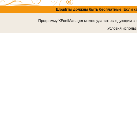
Шрифты должны быть бесплатные! Если кача
Программу XFontManager можно удалить следующим спос
Условия исполь