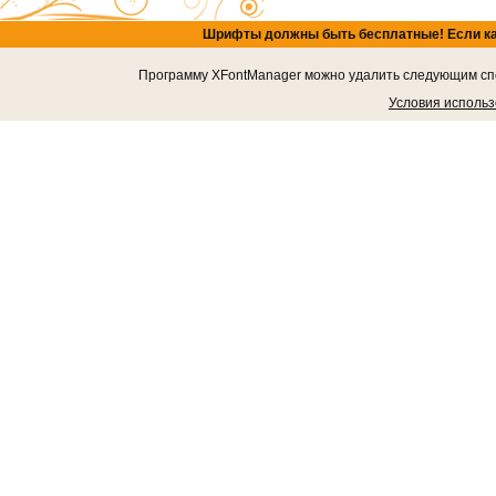
Шрифты должны быть бесплатные! Если кача
Программу XFontManager можно удалить следующим спос
Условия исполь