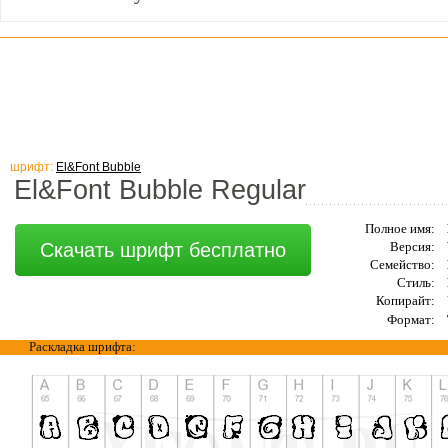
шрифт:
El&Font Bubble
El&Font Bubble Regular
Полное имя:
Скачать шрифт бесплатно
Версия:
Семейство:
Стиль:
Копирайт:
Формат:
Раскладка шрифта: