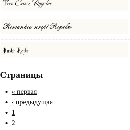
Страницы
« первая
‹ предыдущая
1
2