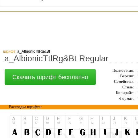
шрифт:
a_AlbionicTtlRg&Bt
a_AlbionicTtlRg&Bt Regular
Полное имя:
Скачать шрифт бесплатно
Версия:
Семейство:
Стиль:
Копирайт:
Формат:
Раскладка шрифта: