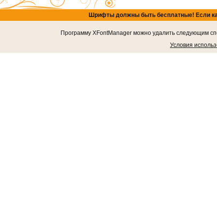
Шрифты должны быть бесплатные! Если кача
Программу XFontManager можно удалить следующим спос
Условия исполь