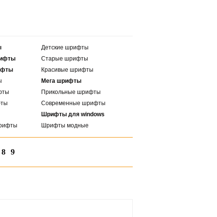
ы
Детские шрифты
рифты
Старые шрифты
ифты
Красивые шрифты
ы
Мега шрифты
фты
Прикольные шрифты
фты
Современные шрифты
Шрифты для windows
рифты
Шрифты модные
8
9