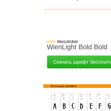
шрифт:
WienLight Bold
WienLight Bold Bold
Скачать шрифт бесплат
Раскладка шрифта: