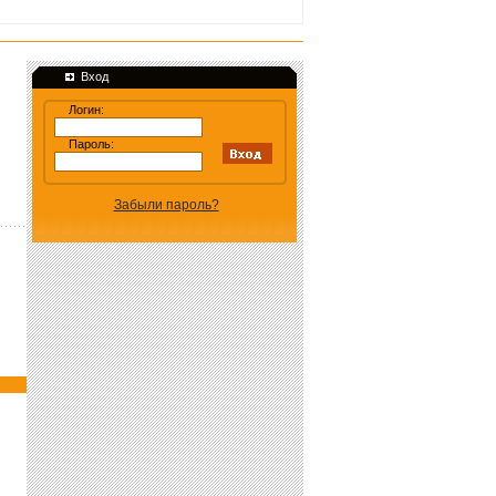
Вход
Логин:
Пароль:
Забыли пароль?