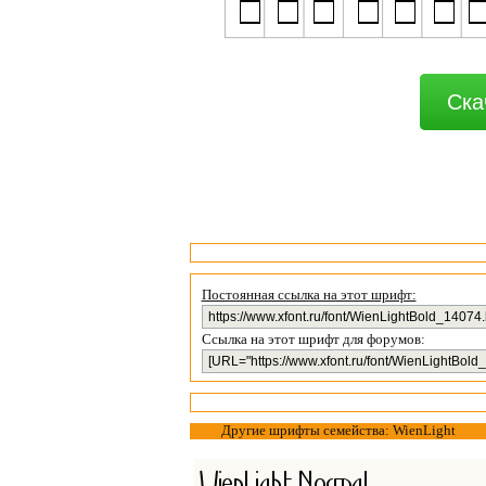
Ска
Постоянная ссылка на этот шрифт:
Ссылка на этот шрифт для форумов:
Другие шрифты семейства: WienLight