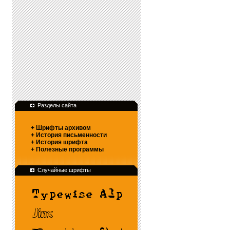
Разделы сайта
+ Шрифты архивом
+ История письменности
+ История шрифта
+ Полезные программы
Случайные шрифты