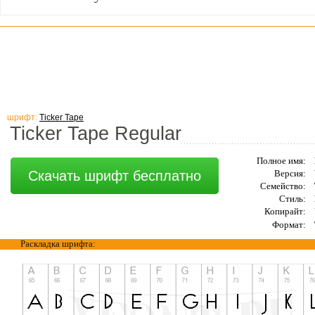
шрифт:
Ticker Tape
Ticker Tape Regular
Полное имя:
Скачать шрифт бесплатно
Версия:
Семейство:
Стиль:
Копирайт:
Формат:
Раскладка шрифта: