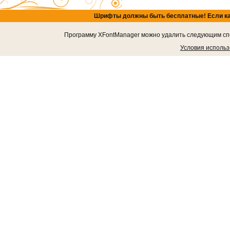
Шрифты должны быть бесплатные! Если кача
Программу XFontManager можно удалить следующим спос
Условия исполь