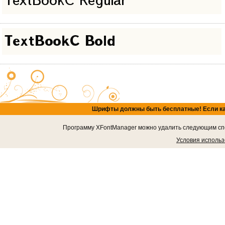
Шрифты должны быть бесплатные! Если кача
Программу XFontManager можно удалить следующим спос
Условия исполь