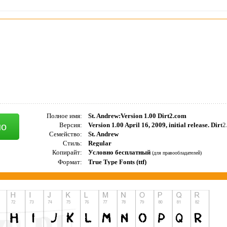
Полное имя:
St. Andrew:Version 1.00 Dirt2.com
но
Версия:
Семейство:
St. Andrew
Стиль:
Regular
Копирайт:
Условно бесплатный
(для правообладателей)
Формат:
True Type Fonts (ttf)