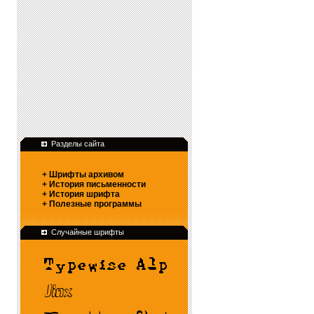
Разделы сайта
+ Шрифты архивом
+ История письменности
+ История шрифта
+ Полезные программы
Случайные шрифты