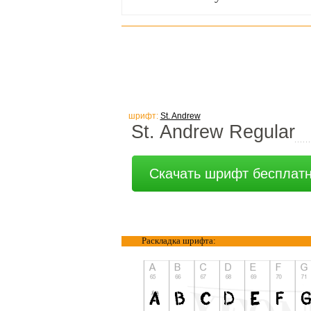
шрифт:
St. Andrew
St. Andrew Regular
Скачать шрифт бесплат
Раскладка шрифта: