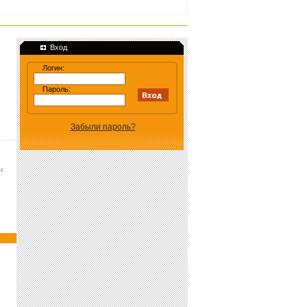
Вход
Логин:
Пароль:
Забыли пароль?
Version 1.00 April 16, 2009, initial release. Dirt2.com