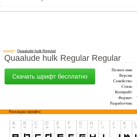
шрифт:
Quaalude hulk Regular
Quaalude hulk Regular Regular
Полное имя:
Скачать шрифт бесплатно
Версия:
Семейство:
Стиль:
Копирайт:
Формат:
Разработчик:
Раскладка шрифта: