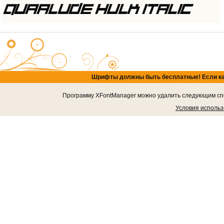
Шрифты должны быть бесплатные! Если кача
Программу XFontManager можно удалить следующим спос
Условия исполь