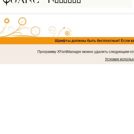
Шрифты должны быть бесплатные! Если кача
Программу XFontManager можно удалить следующим спос
Условия исполь