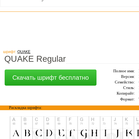
шрифт:
QUAKE
QUAKE Regular
Полное имя:
Скачать шрифт бесплатно
Версия:
Семейство:
Стиль:
Копирайт:
Формат:
Раскладка шрифта: