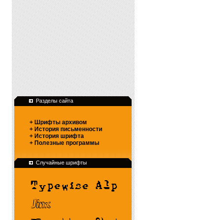
Разделы сайта
+ Шрифты архивом
+ История письменности
+ История шрифта
+ Полезные программы
Случайные шрифты