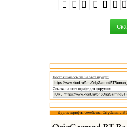
Ска
Постоянная ссылка на этот шрифт:
Ссылка на этот шрифт для форумов:
Другие шрифты семейства: OrigGarmnd B