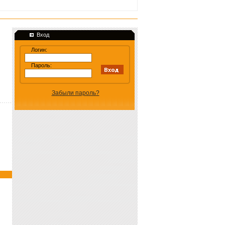
Вход
Логин:
Пароль:
Забыли пароль?