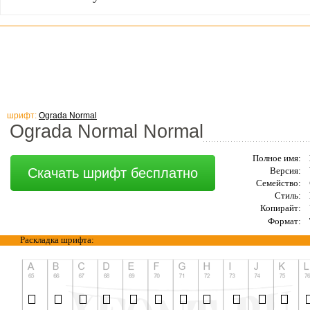
шрифт:
Ograda Normal
Ograda Normal Normal
Полное имя:
Скачать шрифт бесплатно
Версия:
Семейство:
Стиль:
Копирайт:
Формат:
Раскладка шрифта: