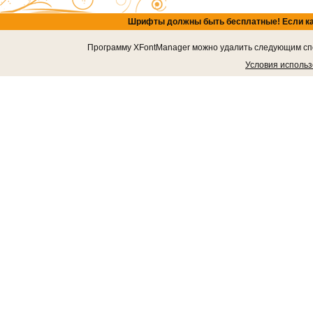
Шрифты должны быть бесплатные! Если кача
Программу XFontManager можно удалить следующим спос
Условия исполь