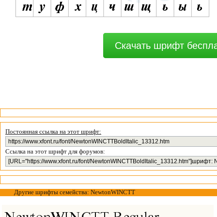
Скачать шрифт беспл
Постоянная ссылка на этот шрифт:
Ссылка на этот шрифт для форумов:
Другие шрифты семейства: NewtonWINCTT