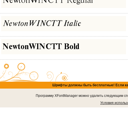
Шрифты должны быть бесплатные! Если кача
Программу XFontManager можно удалить следующим спос
Условия исполь