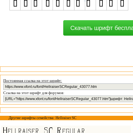
Скачать шрифт беспл
Постоянная ссылка на этот шрифт:
Ссылка на этот шрифт для форумов:
Другие шрифты семейства: Hellraiser SC