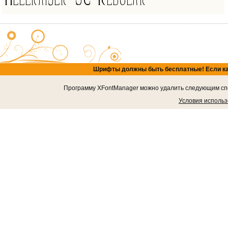
Шрифты должны быть бесплатные! Если кача
Программу XFontManager можно удалить следующим спос
Условия исполь