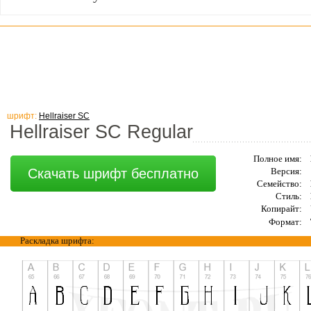
шрифт:
Hellraiser SC
Hellraiser SC Regular
Полное имя:
Скачать шрифт бесплатно
Версия:
Семейство:
Стиль:
Копирайт:
Формат:
Раскладка шрифта: