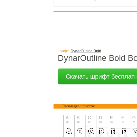
шрифт:
DynarOutline Bold
DynarOutline Bold Bo
Скачать шрифт бесплат
Раскладка шрифта: