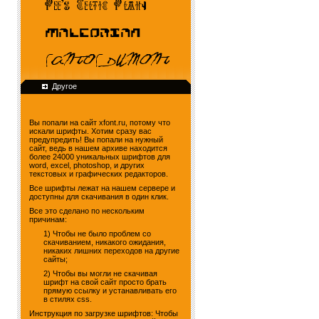
Другое
Вы попали на сайт xfont.ru, потому что
искали шрифты. Хотим сразу вас
предупредить! Вы попали на нужный
сайт, ведь в нашем архиве находится
более 24000 уникальных шрифтов для
word, excel, photoshop, и других
текстовых и графических редакторов.
Все шрифты лежат на нашем сервере и
доступны для скачивания в один клик.
Все это сделано по нескольким
причинам:
1) Чтобы не было проблем со
скачиванием, никакого ожидания,
никаких лишних переходов на другие
сайты;
2) Чтобы вы могли не скачивая
шрифт на свой сайт просто брать
прямую ссылку и устанавливать его
в стилях css.
Инструкция по загрузке шрифтов: Чтобы