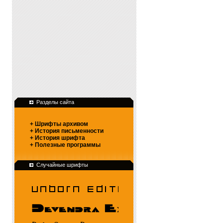
Разделы сайта
+ Шрифты архивом
+ История письменности
+ История шрифта
+ Полезные программы
Случайные шрифты