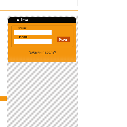
Вход
Логин:
Пароль:
Забыли пароль?