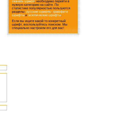
скачать шрифт
, необходимо перейти в
нужную категорию на сайте. По
статистике популярностью пользуются
разделы:
русские шрифты
,
граффити
шрифты
и
экзотические шрифты
.
Если вы ищите какой-то конкретный
шрифт, воспользуйтесь поиском. Мы
специально настроили его для вас!