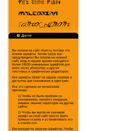
Другое
Вы попали на сайт xfont.ru, потому что
искали шрифты. Хотим сразу вас
предупредить! Вы попали на нужный
сайт, ведь в нашем архиве находится
более 24000 уникальных шрифтов для
word, excel, photoshop, и других
текстовых и графических редакторов.
Все шрифты лежат на нашем сервере и
доступны для скачивания в один клик.
Все это сделано по нескольким
причинам:
1) Чтобы не было проблем со
скачиванием, никакого ожидания,
никаких лишних переходов на другие
сайты;
2) Чтобы вы могли не скачивая
шрифт на свой сайт просто брать
прямую ссылку и устанавливать его
в стилях css.
Инструкция по загрузке шрифтов: Чтобы