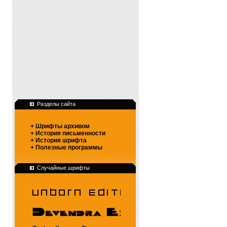
Разделы сайта
+ Шрифты архивом
+ История письменности
+ История шрифта
+ Полезные программы
Случайные шрифты