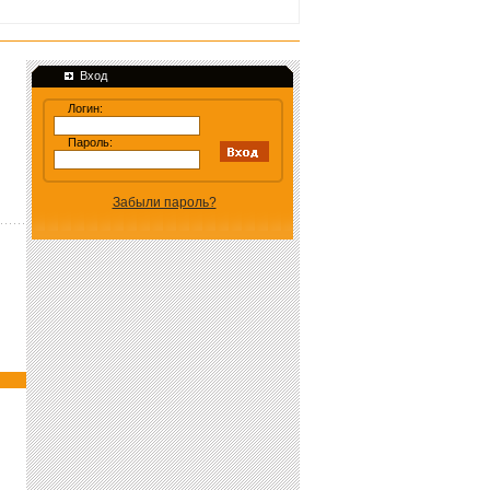
Вход
Логин:
Пароль:
Забыли пароль?