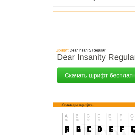
шрифт:
Dear Insanity Regular
Dear Insanity Regula
Скачать шрифт бесплат
Раскладка шрифта: