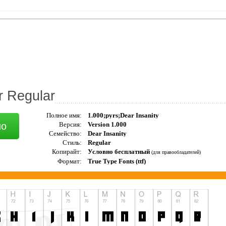
r Regular
Полное имя:
1.000;pyrs;Dear Insanity
но
Версия:
Version 1.000
Семейство:
Dear Insanity
Стиль:
Regular
Копирайт:
Условно бесплатный
(для правообладателей)
Формат:
True Type Fonts (ttf)