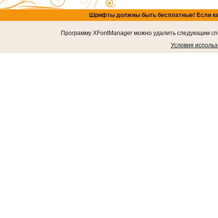
Шрифты должны быть бесплатные! Если кача
Программу XFontManager можно удалить следующим спос
Условия исполь