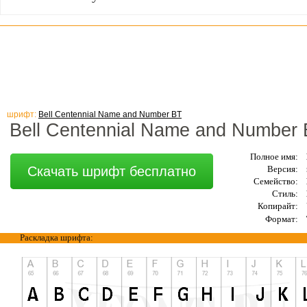
шрифт:
Bell Centennial Name and Number BT
Bell Centennial Name and Number
Полное имя:
Скачать шрифт бесплатно
Версия:
Семейство:
Стиль:
Копирайт:
Формат:
Раскладка шрифта: