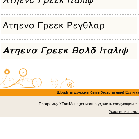
Шрифты должны быть бесплатные! Если кача
Программу XFontManager можно удалить следующим спос
Условия исполь