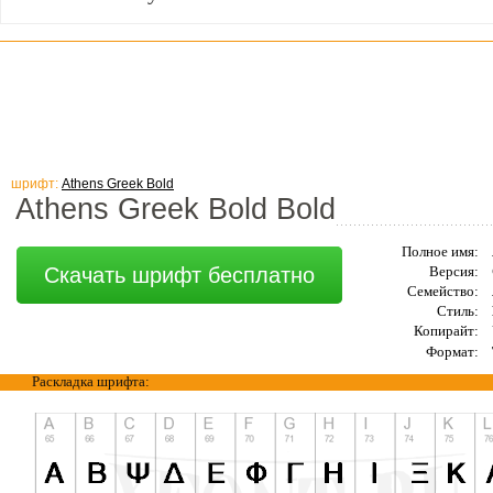
шрифт:
Athens Greek Bold
Athens Greek Bold Bold
Полное имя:
Скачать шрифт бесплатно
Версия:
Семейство:
Стиль:
Копирайт:
Формат:
Раскладка шрифта: