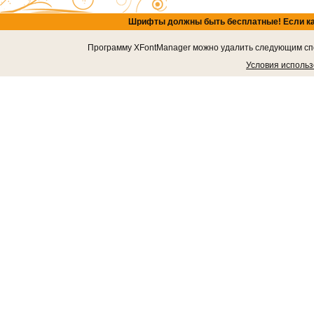
Шрифты должны быть бесплатные! Если кача
Программу XFontManager можно удалить следующим спос
Условия исполь