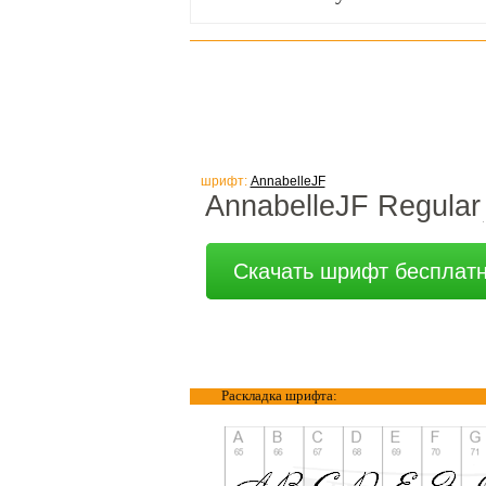
шрифт:
AnnabelleJF
AnnabelleJF Regular
Скачать шрифт бесплат
Раскладка шрифта: