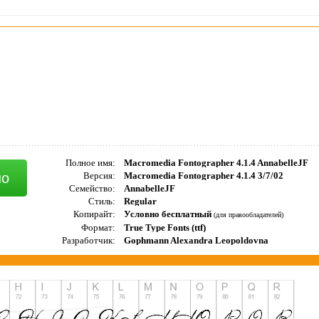
Полное имя:
Macromedia Fontographer 4.1.4 AnnabelleJF
но
Версия:
Macromedia Fontographer 4.1.4 3/7/02
Семейство:
AnnabelleJF
Стиль:
Regular
Копирайт:
Условно бесплатный
(для правообладателей)
Формат:
True Type Fonts (ttf)
Разработчик:
Gophmann Alexandra Leopoldovna