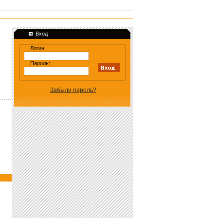
Вход
Логин:
Пароль:
Забыли пароль?