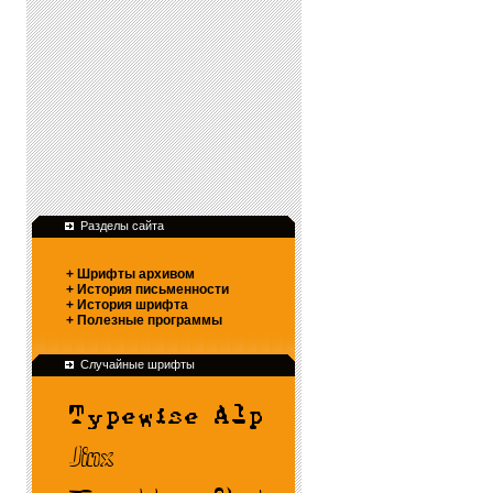
Разделы сайта
+ Шрифты архивом
+ История письменности
+ История шрифта
+ Полезные программы
Случайные шрифты