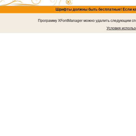
Шрифты должны быть бесплатные! Если кача
Программу XFontManager можно удалить следующим спос
Условия исполь