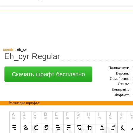
шрифт:
Eh_cyr
Eh_cyr Regular
Полное имя:
Скачать шрифт бесплатно
Версия:
Семейство:
Стиль:
Копирайт:
Формат:
Раскладка шрифта: