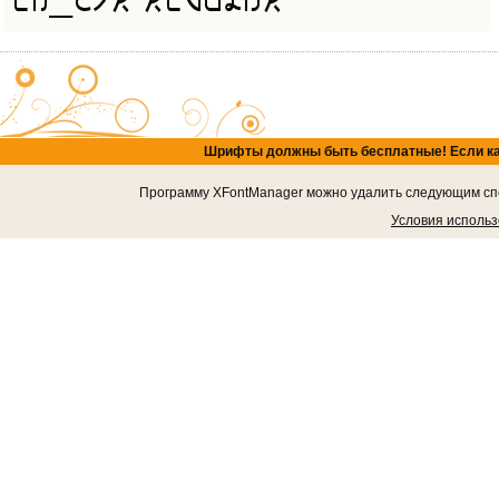
Шрифты должны быть бесплатные! Если кача
Программу XFontManager можно удалить следующим спос
Условия исполь