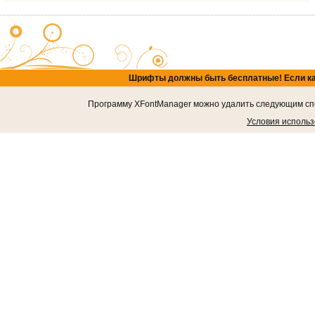
Шрифты должны быть бесплатные! Если кача
Программу XFontManager можно удалить следующим спос
Условия исполь