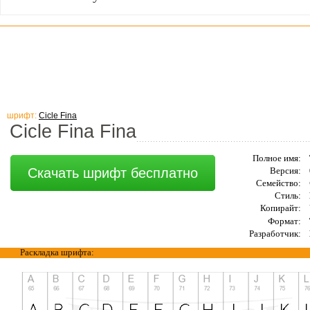
шрифт:
Cicle Fina
Cicle Fina Fina
Полное имя:
Скачать шрифт бесплатно
Версия:
Семейство:
Стиль:
Копирайт:
Формат:
Разработчик:
Раскладка шрифта: