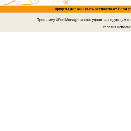
Шрифты должны быть бесплатные! Если кача
Программу XFontManager можно удалить следующим спос
Условия исполь