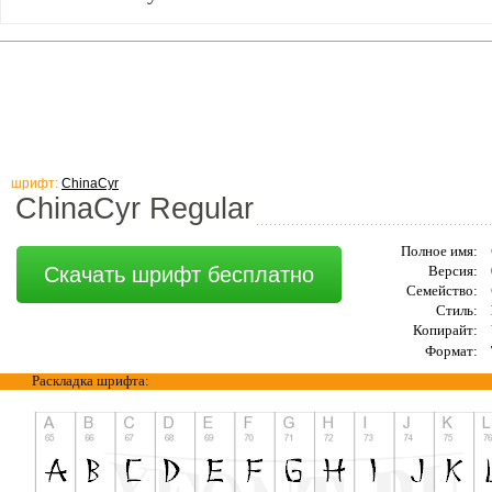
шрифт:
ChinaCyr
ChinaCyr Regular
Полное имя:
Скачать шрифт бесплатно
Версия:
Семейство:
Стиль:
Копирайт:
Формат:
Раскладка шрифта: