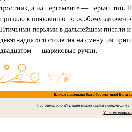
тростник, а на пергаменте — перья птиц.
привело к появлению по особому заточенн
Птичьими перьями в дальнейшем писали и 
девятнадцатого столетия на смену им пришл
двадцатом — шариковые ручки.
Шрифты должны быть бесплатные! Если кача
Программу XFontManager можно удалить следующим спос
Условия исполь