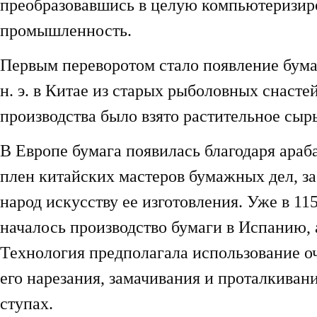
преобразовавшись в целую компьютеризи
промышленность.
Первым переворотом стало появление бумаг
н. э. в Китае из старых рыболовных снастей
производства было взято растительное сырь
В Европе бумага появилась благодаря араба
плен китайских мастеров бумажных дел, за
народ искусству ее изготовления. Уже в 11
началось производство бумаги в Испанию, 
Технология предполагала использование о
его нарезания, замачивания и проталкиван
ступах.