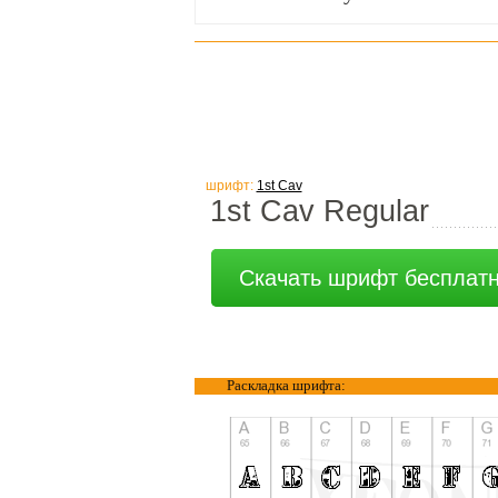
шрифт:
1st Cav
1st Cav Regular
Скачать шрифт бесплат
Раскладка шрифта: