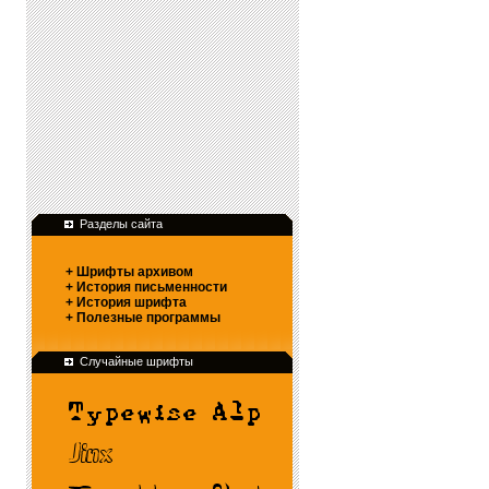
Разделы сайта
+ Шрифты архивом
+ История письменности
+ История шрифта
+ Полезные программы
Случайные шрифты