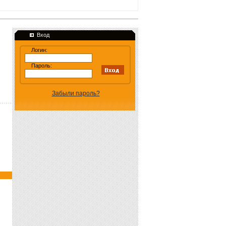
Вход
Логин:
Пароль:
Забыли пароль?