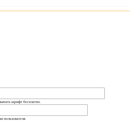
скачать шрифт бесплатно.
и пользователя.