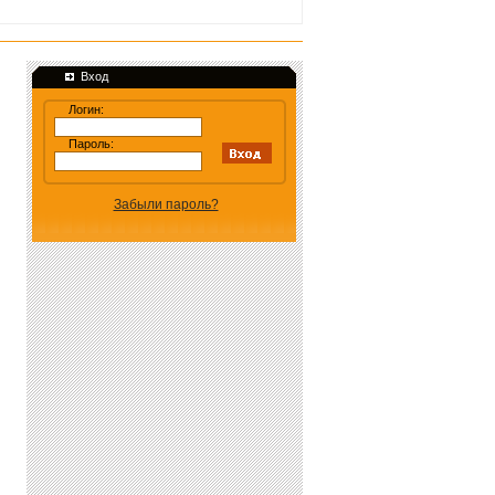
Вход
Логин:
Пароль:
Забыли пароль?