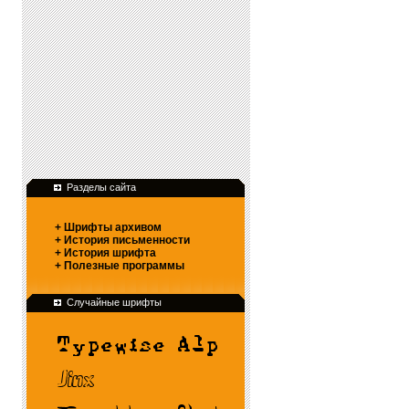
Разделы сайта
+ Шрифты архивом
+ История письменности
+ История шрифта
+ Полезные программы
Случайные шрифты