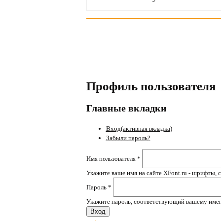
Профиль пользователя
Главные вкладки
Вход
(активная вкладка)
Забыли пароль?
Имя пользователя
*
Укажите ваше имя на сайте XFont.ru - шрифты, 
Пароль
*
Укажите пароль, соответствующий вашему имен